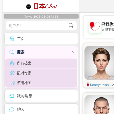
日本
Chat
Tokyo 2026-08-06 13:36
寻找你
立即下
主页
搜索
所有档案
配对专家
使用地图
Roseysteph...
我的消息
聊天