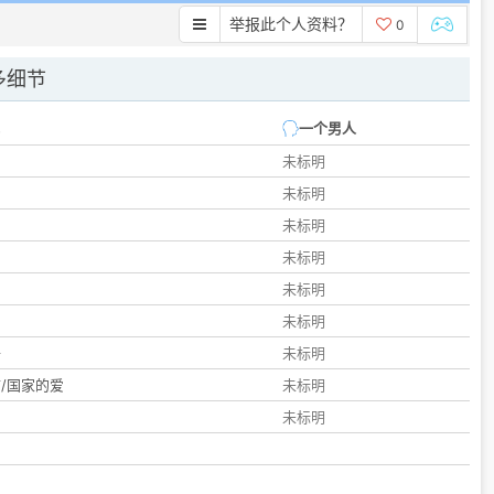
举报此个人资料？
0
多细节
一个男人
未标明
未标明
未标明
未标明
未标明
们
未标明
子
未标明
/国家的爱
未标明
未标明