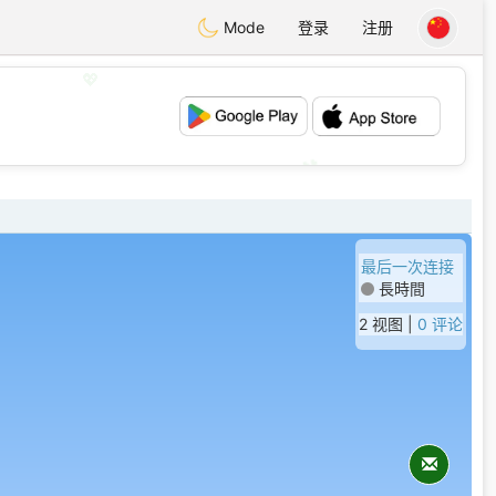
Mode
登录
注册
💖
💕
最后一次连接
長時間
2 视图 |
0 评论