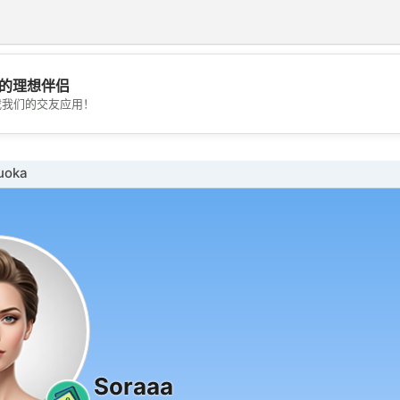
的理想伴侣
💖
载我们的交友应用！
💕
uoka
Soraaa