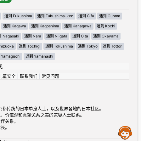
遇到 Fukushima
遇到 Fukushima-ken
遇到 Gifu
遇到 Gunma
遇到 Kagawa
遇到 Kagoshima
遇到 Kanagawa
遇到 Kochi
 Nagasaki
遇到 Nara
遇到 Niigata
遇到 Oita
遇到 Okayama
izuoka
遇到 Tochigi
遇到 Tokushima
遇到 Tokyo
遇到 Tottori
Yamaguchi
遇到 Yamanashi
见
儿童安全
|
联系我们
|
常见问题
活力到京都传统的日本单身人士，以及世界各地的日本社区。
化、价值观和真挚关系之美的兼容人士联系。
伙伴关系。
成长。
Assistance