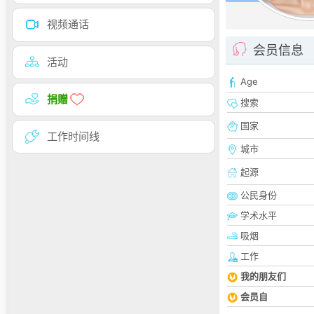
视频通话
会员信息
活动
Age
捐赠
搜索
国家
工作时间线
城市
起源
公民身份
学术水平
吸烟
工作
我的朋友们
会员自