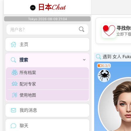
日本
Chat
Tokyo 2026-08-09 21:04
寻找你
立即下
主页
遇到 女人 Fuk
搜索
0.3/1
所有档案
配对专家
使用地图
我的消息
聊天