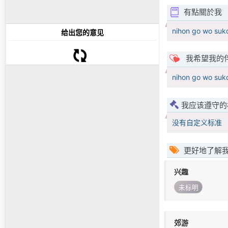
有點關於我
nihon go wo suk
给出您的意见
我希望我的
nihon go wo suk
我应该遵守的
没有自定义标准
更好地了解
兴趣
未标明
郊游