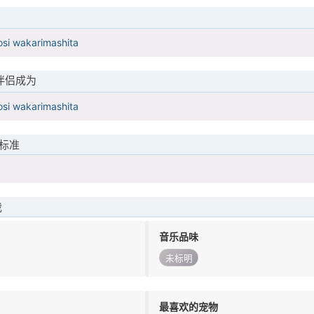
osi wakarimashita
伴侣成为
osi wakarimashita
标准
我
音乐品味
未标明
最喜欢的宠物