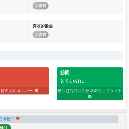
未标明
喜欢的歌曲
未标明
訪問
とても訪れた
り質の高いメンバー
最も訪問された日本のウェブサイト
支持我们