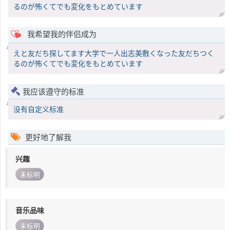
るのが怖くてでも変化をもとめています
我希望我的伴侣成为
えと友だち探してます大学で一人出志美敷くなった友だちつく
るのが怖くてでも変化をもとめています
我应该遵守的标准
没有自定义标准
更好地了解我
兴趣
未标明
音乐品味
未标明