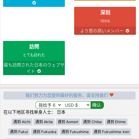
深刻
100%
より質の高いメンバー
訪問
とても訪れた
最も訪問された日本のウェブサ
イト
我们努力为您提供最好的服务，请支持我们
在以下地区寻找单身人士： 日本
遇到 Aichi
遇到 Akita
遇到 Aomori
遇到 Chiba
遇到 Ehime
遇到 Fukui
遇到 Fukuoka
遇到 Fukushima
遇到 Fukushima-ken