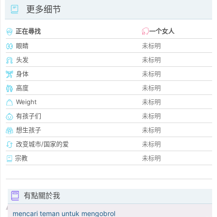
更多细节
正在尋找
一个女人
眼睛
未标明
头发
未标明
身体
未标明
高度
未标明
Weight
未标明
有孩子们
未标明
想生孩子
未标明
改变城市/国家的爱
未标明
宗教
未标明
有點關於我
mencari teman untuk mengobrol