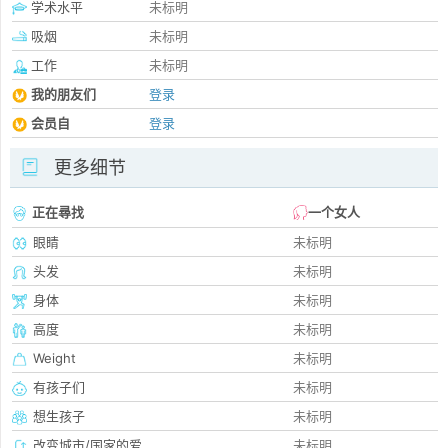
学术水平
未标明
吸烟
未标明
工作
未标明
我的朋友们
登录
会员自
登录
更多细节
正在尋找
一个女人
眼睛
未标明
头发
未标明
身体
未标明
高度
未标明
Weight
未标明
有孩子们
未标明
想生孩子
未标明
改变城市/国家的爱
未标明