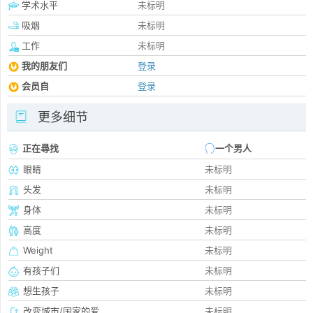
学术水平
未标明
吸烟
未标明
工作
未标明
我的朋友们
登录
会员自
登录
更多细节
正在尋找
一个男人
眼睛
未标明
头发
未标明
身体
未标明
高度
未标明
Weight
未标明
有孩子们
未标明
想生孩子
未标明
改变城市/国家的爱
未标明