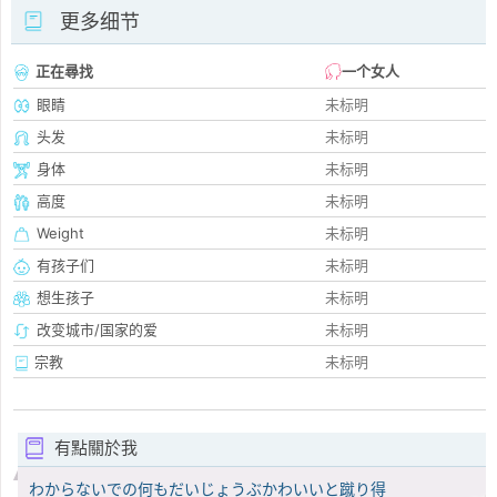
更多细节
正在尋找
一个女人
眼睛
未标明
头发
未标明
身体
未标明
高度
未标明
Weight
未标明
有孩子们
未标明
想生孩子
未标明
改变城市/国家的爱
未标明
宗教
未标明
有點關於我
わからないでの何もだいじょうぶかわいいと蹴り得