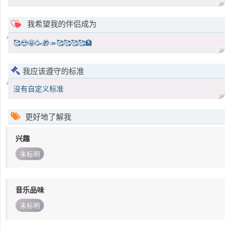
我希望我的伴侣成为
🥰😍🤩🥳🎁🫴🥰🥰🥰🥰🏦
我应该遵守的标准
没有自定义标准
更好地了解我
兴趣
未标明
音乐品味
未标明