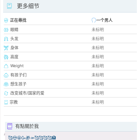
更多细节
正在尋找
一个男人
眼睛
未标明
头发
未标明
身体
未标明
高度
未标明
Weight
未标明
有孩子们
未标明
想生孩子
未标明
改变城市/国家的爱
未标明
宗教
未标明
有點關於我
🥰😍🤩🥳🎁🫴🥰🥰🥰🥰🏦