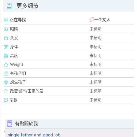
更多细节
正在尋找
一个女人
眼睛
未标明
头发
未标明
身体
未标明
高度
未标明
Weight
未标明
有孩子们
未标明
想生孩子
未标明
改变城市/国家的爱
未标明
宗教
未标明
有點關於我
single father and good job