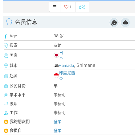
1
会员信息
Age
38 岁
搜索
友谊
日
国家
本
Shimane
城市
Hamada
,
印度尼西
起源
亞
公民身份
单
学术水平
未标明
吸烟
未标明
工作
未标明
我的朋友们
登录
会员自
登录