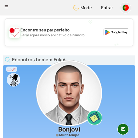
日本
Chat
Toggle
Mode
Entrar
navigation
💖
Encontre seu par perfeito
💖
Baixe agora nosso aplicativo de namoro!
💕
💕
Encontros homem Fukui
0/1
0
Bonjovi
Muito tempo