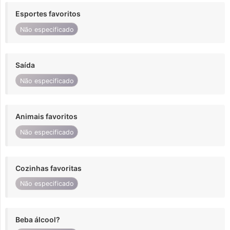
Esportes favoritos
Não especificado
Saída
Não especificado
Animais favoritos
Não especificado
Cozinhas favoritas
Não especificado
Beba álcool?