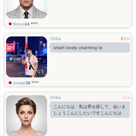
anos
Shovo
24
Chiba
0.1
smart lovely charming to
anos
Junpei
38
Chiba
0
こんにちは、私は男を探して、会いま
しょうこんにしたいですこんにちは