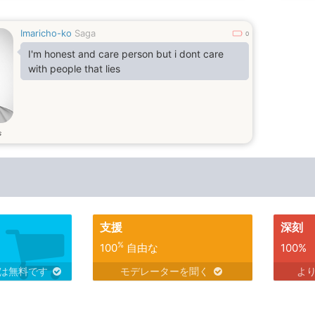
Imaricho-ko
Saga
0
I'm honest and care person but i dont care
with people that lies
s
支援
深刻
%
100
自由な
100%
スは無料です
モデレーターを聞く
よ