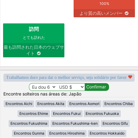
100%
より質の高いメンバー
訪問
とても訪れた
最も訪問された日本のウェブサ
イト
Trabalhamos duro para dar o melhor serviço, seja solidário por favor
Encontre solteiros nas áreas de: Japão
Encontros Aichi
Encontros Akita
Encontros Aomori
Encontros Chiba
Encontros Ehime
Encontros Fukui
Encontros Fukuoka
Encontros Fukushima
Encontros Fukushima-ken
Encontros Gifu
Encontros Gunma
Encontros Hiroshima
Encontros Hokkaido