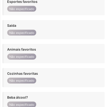
Esportes favoritos
Não especificado
Saída
Não especificado
Animais favoritos
Não especificado
Cozinhas favoritas
Não especificado
Beba álcool?
Não especificado