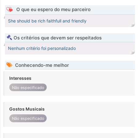
O que eu espero do meu parceiro
She should be rich faithfull and friendly
Os critérios que devem ser respeitados
Nenhum critério foi personalizado
Conhecendo-me melhor
Interesses
Não especificado
Gostos Musicais
Não especificado