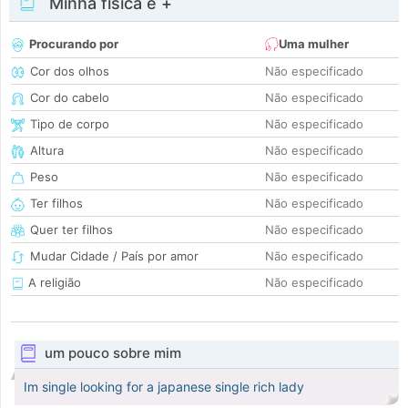
Minha física e +
Procurando por
Uma mulher
Cor dos olhos
Não especificado
Cor do cabelo
Não especificado
Tipo de corpo
Não especificado
Altura
Não especificado
Peso
Não especificado
Ter filhos
Não especificado
Quer ter filhos
Não especificado
Mudar Cidade / País por amor
Não especificado
A religião
Não especificado
um pouco sobre mim
Im single looking for a japanese single rich lady