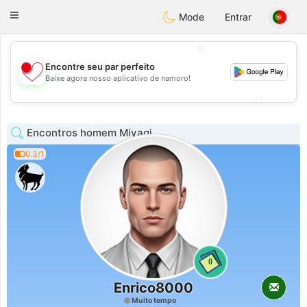
日本
Chat
Toggle
Mode
Entrar
navigation
💖
Encontre seu par perfeito
💖
Baixe agora nosso aplicativo de namoro!
💕
💕
Encontros homem Miyagi
0.3/1
0
Enrico8000
Muito tempo