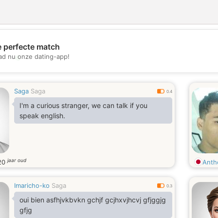
e perfecte match
💖
d nu onze dating-app!
💕
Saga
Saga
0.4
I'm a curious stranger, we can talk if you
speak english.
jaar oud
20
Anth
Imaricho-ko
Saga
0.3
oui bien asfhjvkbvkn gchjf gcjhxvjhcvj gfjggjg
gfjg