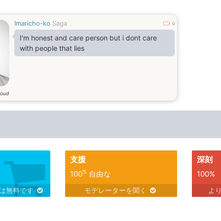
Imaricho-ko
Saga
0
I'm honest and care person but i dont care
with people that lies
 oud
支援
深刻
%
100
自由な
100%
スは無料です
モデレーターを聞く
よ