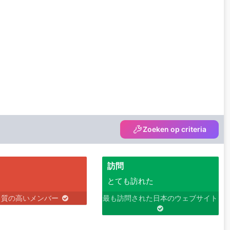
Zoeken op criteria
訪問
とても訪れた
り質の高いメンバー
最も訪問された日本のウェブサイト