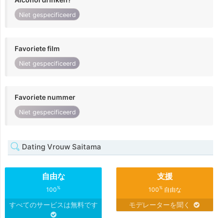
Niet gespecificeerd
Favoriete film
Niet gespecificeerd
Favoriete nummer
Niet gespecificeerd
Dating Vrouw Saitama
自由な
支援
%
%
100
100
自由な
すべてのサービスは無料です
モデレーターを聞く