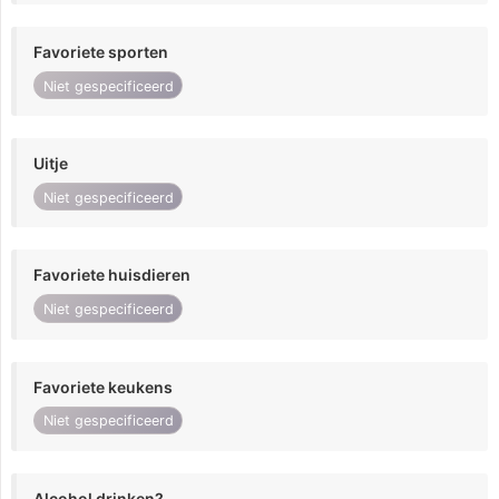
Favoriete sporten
Niet gespecificeerd
Uitje
Niet gespecificeerd
Favoriete huisdieren
Niet gespecificeerd
Favoriete keukens
Niet gespecificeerd
Alcohol drinken?