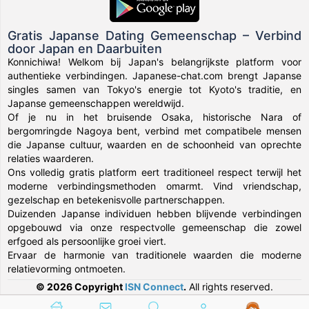
Gratis Japanse Dating Gemeenschap – Verbind
door Japan en Daarbuiten
Konnichiwa! Welkom bij Japan's belangrijkste platform voor
authentieke verbindingen. Japanese-chat.com brengt Japanse
singles samen van Tokyo's energie tot Kyoto's traditie, en
Japanse gemeenschappen wereldwijd.
Of je nu in het bruisende Osaka, historische Nara of
bergomringde Nagoya bent, verbind met compatibele mensen
die Japanse cultuur, waarden en de schoonheid van oprechte
relaties waarderen.
Ons volledig gratis platform eert traditioneel respect terwijl het
moderne verbindingsmethoden omarmt. Vind vriendschap,
gezelschap en betekenisvolle partnerschappen.
Duizenden Japanse individuen hebben blijvende verbindingen
opgebouwd via onze respectvolle gemeenschap die zowel
erfgoed als persoonlijke groei viert.
Ervaar de harmonie van traditionele waarden die moderne
relatievorming ontmoeten.
© 2026 Copyright
ISN Connect
.
All rights reserved.