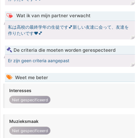
Wat ik van mijn partner verwacht
私は高校の最終学年の生徒です💕新しい友達に会って、友達を
作りたいです♥️💕
De criteria die moeten worden gerespecteerd
Er zijn geen criteria aangepast
Weet me beter
Interesses
Niet gespecificeerd
Muzieksmaak
Niet gespecificeerd