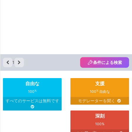
1
条件による検索
自由な
支援
%
%
100
100
自由な
すべてのサービスは無料です
モデレーターを聞く
深刻
100%