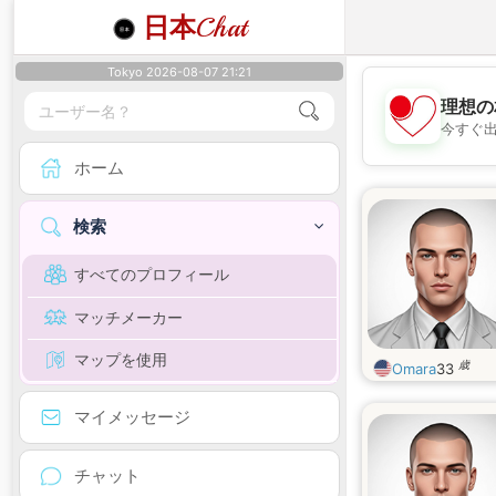
日本
Chat
Tokyo 2026-08-07 21:21
理想の
今すぐ
ホーム
検索
すべてのプロフィール
マッチメーカー
マップを使用
歳
Omara
33
マイメッセージ
チャット