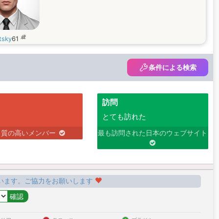
歳
tsky
61
条件による検索
訪問
とても訪れた
り質の高いメンバー
最も訪問された日本のウェブサイト
います。ご協力をお願いします