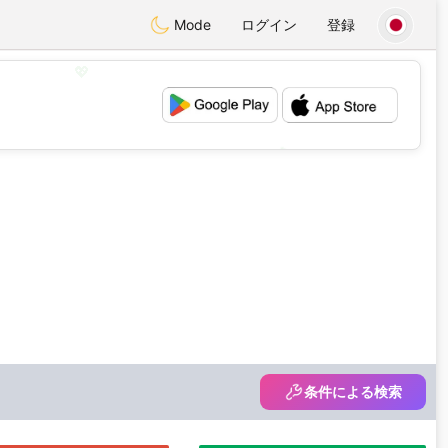
Mode
ログイン
登録
💖
💕
条件による検索