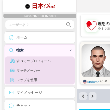
日本
Chat
Tokyo 2026-08-07 18:01
理想の
今すぐ
ホーム
検索
すべてのプロフィール
マッチメーカー
マップを使用
歳
Andamo
60
マイメッセージ
1
チャット