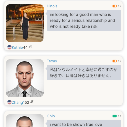
Illinois
0.4
im looking for a good man who is
ready for a serious relationship and
who is not ready take risk
歳
Kethie
44
Texas
0.4
私はソウルメイトと幸せに過ごすのが
好きで、口論は好きはありません。
歳
Zhang1
52
Ohio
0.8
i want to be shown true love