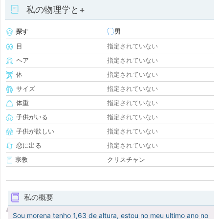
私の物理学と+
探す
男
目
指定されていない
ヘア
指定されていない
体
指定されていない
サイズ
指定されていない
体重
指定されていない
子供がいる
指定されていない
子供が欲しい
指定されていない
恋に出る
指定されていない
宗教
クリスチャン
私の概要
Sou morena tenho 1,63 de altura, estou no meu ultimo ano no