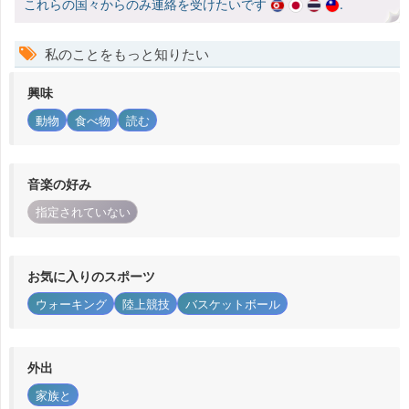
これらの国々からのみ連絡を受けたいです
.
私のことをもっと知りたい
興味
動物
食べ物
読む
音楽の好み
指定されていない
お気に入りのスポーツ
ウォーキング
陸上競技
バスケットボール
外出
家族と