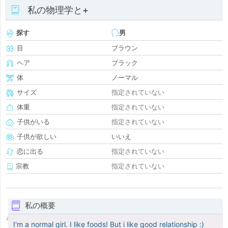
私の物理学と+
探す
男
目
ブラウン
ヘア
ブラック
体
ノーマル
サイズ
指定されていない
体重
指定されていない
子供がいる
指定されていない
子供が欲しい
いいえ
恋に出る
指定されていない
宗教
指定されていない
私の概要
I'm a normal girl. I like foods! But i like good relationship :)