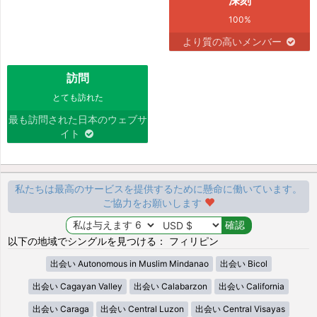
100%
より質の高いメンバー
訪問
とても訪れた
最も訪問された日本のウェブサ
イト
私たちは最高のサービスを提供するために懸命に働いています。
ご協力をお願いします
以下の地域でシングルを見つける： フィリピン
出会い Autonomous in Muslim Mindanao
出会い Bicol
出会い Cagayan Valley
出会い Calabarzon
出会い California
出会い Caraga
出会い Central Luzon
出会い Central Visayas