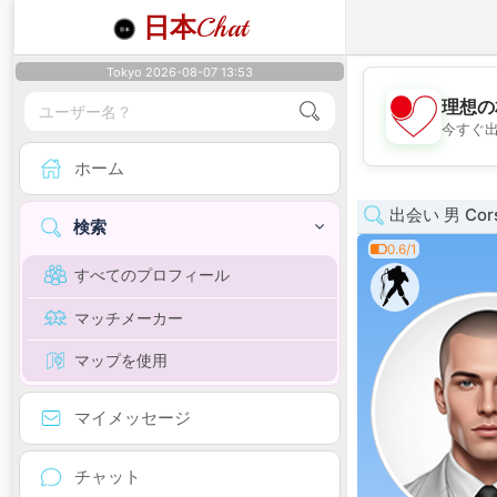
日本
Chat
Tokyo 2026-08-07 13:53
理想の
今すぐ
ホーム
出会い 男 Cor
検索
0.6/1
すべてのプロフィール
マッチメーカー
マップを使用
マイメッセージ
チャット