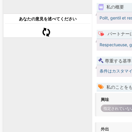
私の概要
Polit, gentil et 
あなたの意見を述べてください
パートナー
Respectueuse, ge
尊重する基準
条件はカスタマ
私のことを
興味
指定されていな
外出