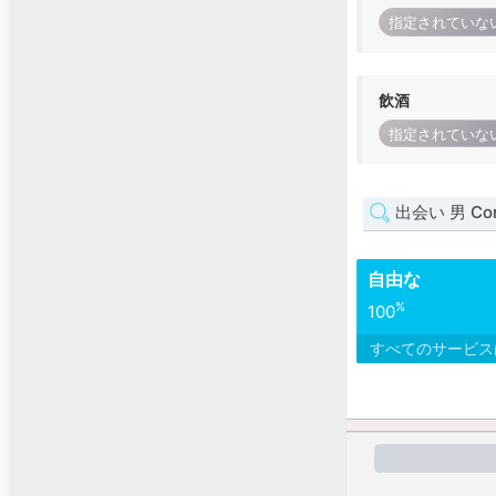
指定されていな
飲酒
指定されていな
出会い 男 Cor
自由な
%
100
すべてのサービ