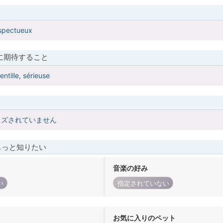
respectueux
に期待すること
ntille, sérieuse
イズされていません
もっと知りたい
音楽の好み
い
指定されていない
お気に入りのペット