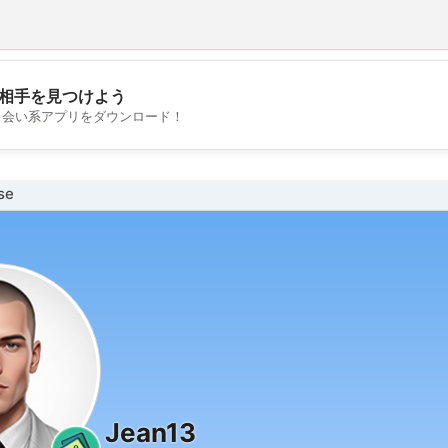
相手を見つけよう
💖
出会い系アプリをダウンロード！
💕
se
Jean13