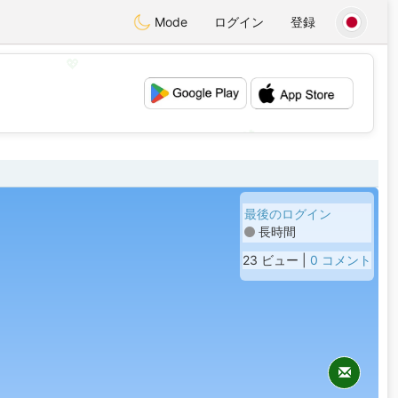
Mode
ログイン
登録
💖
💕
最後のログイン
長時間
23 ビュー |
0 コメント