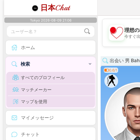
日本
Chat
Tokyo 2026-08-09 21:06
理想の
今すぐ
ホーム
出会い 男 Bah
検索
0.6/1
すべてのプロフィール
マッチメーカー
マップを使用
マイメッセージ
チャット