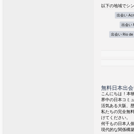
以下の地域でシン
出会い Acr
出会い M
出会い Rio de 
無料日本出会
こんにちは！本物
界中の日本コミ
活気ある大阪、
私たちの完全無
けてください。
何千もの日本人
現代的な関係構