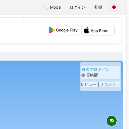
Mode
ログイン
登録
💖
💕
最後のログイン
長時間
0 ビュー |
0 コメント