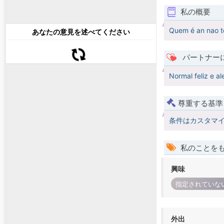
私の概要
Quem é an nao 
あなたの意見を述べてください
パートナー
Normal feliz e ale
尊重する基準
条件はカスタマ
私のことを
興味
指定されていな
外出