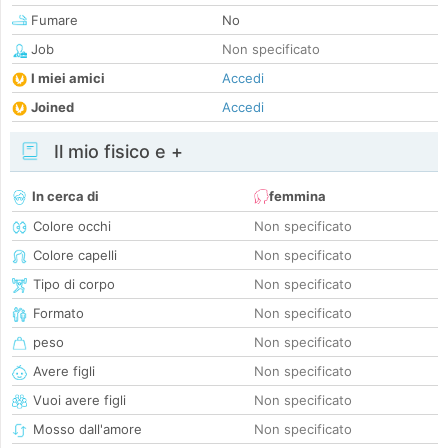
Fumare
No
Job
Non specificato
I miei amici
Accedi
Joined
Accedi
Il mio fisico e +
In cerca di
femmina
Colore occhi
Non specificato
Colore capelli
Non specificato
Tipo di corpo
Non specificato
Formato
Non specificato
peso
Non specificato
Avere figli
Non specificato
Vuoi avere figli
Non specificato
Mosso dall'amore
Non specificato