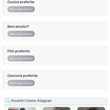
Cucine preferite
Non specificato
Bevi alcolici?
Non specificato
Film preferito
Non specificato
Canzone preferita
Non specificato
Incontri Uomo Alagoas