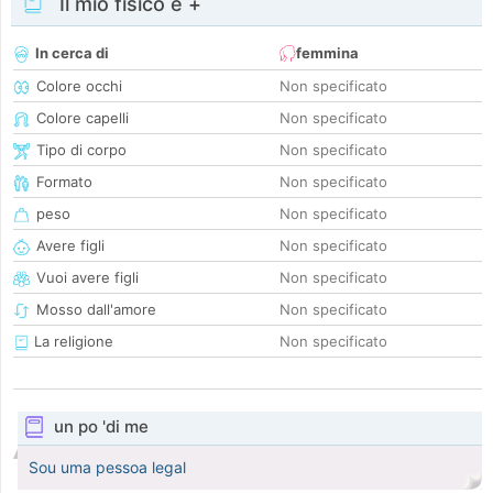
Il mio fisico e +
In cerca di
femmina
Colore occhi
Non specificato
Colore capelli
Non specificato
Tipo di corpo
Non specificato
Formato
Non specificato
peso
Non specificato
Avere figli
Non specificato
Vuoi avere figli
Non specificato
Mosso dall'amore
Non specificato
La religione
Non specificato
un po 'di me
Sou uma pessoa legal