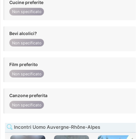
Cucine preferite
Non specificato
Bevi alcolici?
Non specificato
Film preferito
Non specificato
Canzone preferita
Non specificato
Incontri Uomo Auvergne-Rhône-Alpes