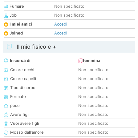
Fumare
Non specificato
Job
Non specificato
I miei amici
Accedi
Joined
Accedi
Il mio fisico e +
In cerca di
femmina
Colore occhi
Non specificato
Colore capelli
Non specificato
Tipo di corpo
Non specificato
Formato
Non specificato
peso
Non specificato
Avere figli
Non specificato
Vuoi avere figli
Non specificato
Mosso dall'amore
Non specificato