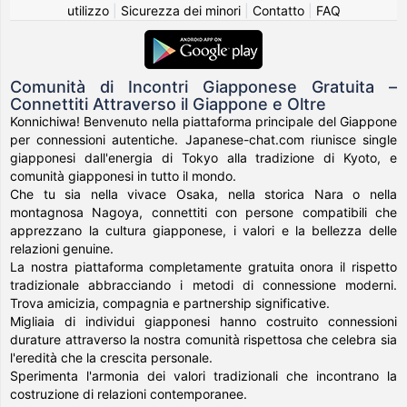
utilizzo
|
Sicurezza dei minori
|
Contatto
|
FAQ
Comunità di Incontri Giapponese Gratuita –
Connettiti Attraverso il Giappone e Oltre
Konnichiwa! Benvenuto nella piattaforma principale del Giappone
per connessioni autentiche. Japanese-chat.com riunisce single
giapponesi dall'energia di Tokyo alla tradizione di Kyoto, e
comunità giapponesi in tutto il mondo.
Che tu sia nella vivace Osaka, nella storica Nara o nella
montagnosa Nagoya, connettiti con persone compatibili che
apprezzano la cultura giapponese, i valori e la bellezza delle
relazioni genuine.
La nostra piattaforma completamente gratuita onora il rispetto
tradizionale abbracciando i metodi di connessione moderni.
Trova amicizia, compagnia e partnership significative.
Migliaia di individui giapponesi hanno costruito connessioni
durature attraverso la nostra comunità rispettosa che celebra sia
l'eredità che la crescita personale.
Sperimenta l'armonia dei valori tradizionali che incontrano la
costruzione di relazioni contemporanee.