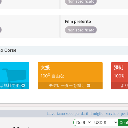
Non specificato
Film preferito
Non specificato
mo Corse
支援
深刻
%
100
自由な
100%
スは無料です
モデレーターを聞く
よ
Lavoriamo sodo per darti il miglior servizio, per 