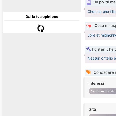
un po 'di me
Cherche une fill
Dai la tua opinione
Cosa mi asp
Jolie et mignonn
I criteri che
Nessun criterio 
Conoscere 
Interessi
Non specificato
Gita