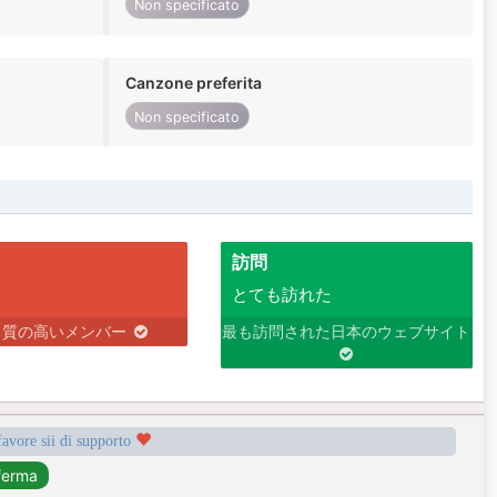
Non specificato
Canzone preferita
Non specificato
訪問
とても訪れた
り質の高いメンバー
最も訪問された日本のウェブサイト
favore sii di supporto