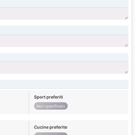
Sport preferiti
Non specificato
Cucine preferite