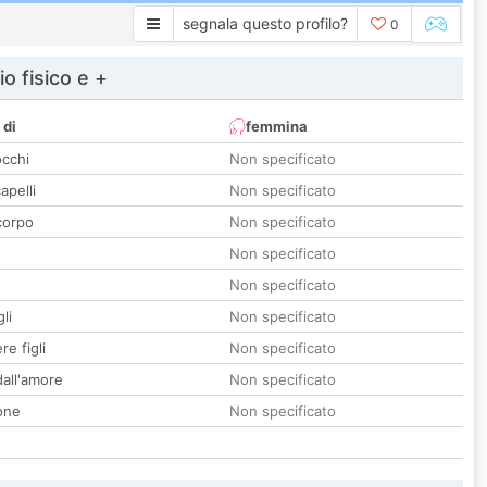
segnala questo profilo?
0
io fisico e +
 di
femmina
occhi
Non specificato
apelli
Non specificato
corpo
Non specificato
Non specificato
Non specificato
li
Non specificato
re figli
Non specificato
all'amore
Non specificato
one
Non specificato