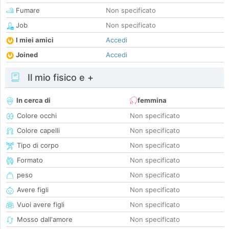
Fumare
Non specificato
Job
Non specificato
I miei amici
Accedi
Joined
Accedi
Il mio fisico e +
In cerca di
femmina
Colore occhi
Non specificato
Colore capelli
Non specificato
Tipo di corpo
Non specificato
Formato
Non specificato
peso
Non specificato
Avere figli
Non specificato
Vuoi avere figli
Non specificato
Mosso dall'amore
Non specificato