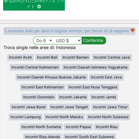
最も訪問された日本のウェブサ
イト
Lavoriamo sodo per darti il miglior servizio, per favore sii di supporto
Trova single nelle aree di: Indonesia
Incontri Aceh
Incontri Bali
Incontri Banten
Incontri Central Java
Incontri Central Kalimantan
Incontri Daerah Istimewa Yogyakarta
Incontri Daerah Khusus Ibukota Jakarta
Incontri East Java
Incontri East Kalimantan
Incontri East Nusa Tenggara
Incontri Gorontalo
Incontri Jakarta
Incontri Jambi
Incontri Jawa Barat
Incontri Jawa Tengah
Incontri Jawa Timur
Incontri Lampung
Incontri North Maluku
Incontri North Sulawesi
Incontri North Sumatra
Incontri Papua
Incontri Riau
Incontri Riau Islands
Incontri South East Sulawesi