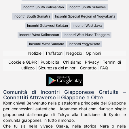
Incontri South Kalimantan
Incontri South Sulawesi
Incontri South Sumatra
Incontri Special Region of Yogyakarta
Incontri Sulawesi Selatan
Incontri West Java
Incontri West Kalimantan
Incontri West Nusa Tenggara
Incontri West Sumatra
Incontri Yogyakarta
Notizie
|
Truffatori
|
Negozio
|
Opinioni
Cookie e GDPR
|
Pubblicità
|
Chi siamo
|
Privacy
|
Termini di
utilizzo
|
Sicurezza dei minori
|
Contatto
|
FAQ
Comunità di Incontri Giapponese Gratuita –
Connettiti Attraverso il Giappone e Oltre
Konnichiwa! Benvenuto nella piattaforma principale del Giappone
per connessioni autentiche. Japanese-chat.com riunisce single
giapponesi dall'energia di Tokyo alla tradizione di Kyoto, e
comunità giapponesi in tutto il mondo.
Che tu sia nella vivace Osaka, nella storica Nara o nella