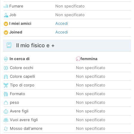
Fumare
Non specificato
Job
Non specificato
I miei amici
Accedi
Joined
Accedi
Il mio fisico e +
In cerca di
femmina
Colore occhi
Non specificato
Colore capelli
Non specificato
Tipo di corpo
Non specificato
Formato
Non specificato
peso
Non specificato
Avere figli
Non specificato
Vuoi avere figli
Non specificato
Mosso dall'amore
Non specificato