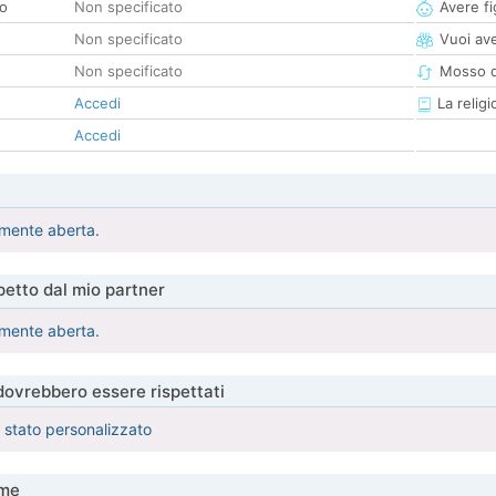
co
Non specificato
Avere fig
Non specificato
Vuoi ave
Non specificato
Mosso d
Accedi
La religi
Accedi
mente aberta.
etto dal mio partner
mente aberta.
 dovrebbero essere rispettati
è stato personalizzato
me