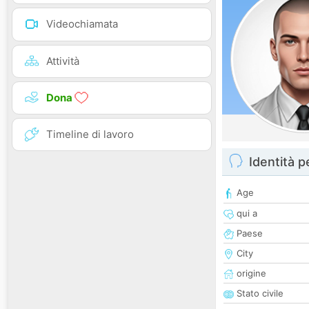
Videochiamata
Attività
Dona
Timeline di lavoro
Identità 
Age
qui a
Paese
City
origine
Stato civile