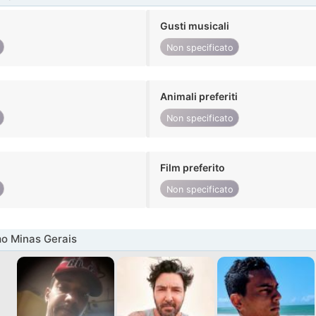
Gusti musicali
Non specificato
Animali preferiti
Non specificato
Film preferito
Non specificato
o Minas Gerais