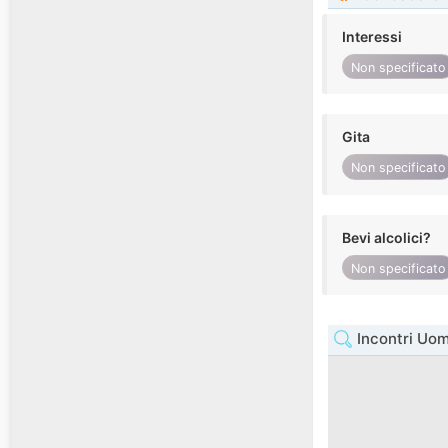
Interessi
Non specificato
Gita
Non specificato
Bevi alcolici?
Non specificato
Incontri Uom