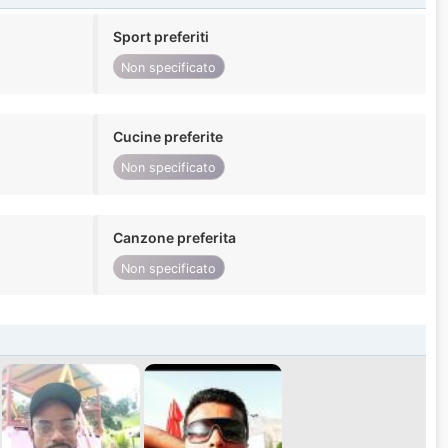
Sport preferiti
Non specificato
Cucine preferite
Non specificato
Canzone preferita
Non specificato