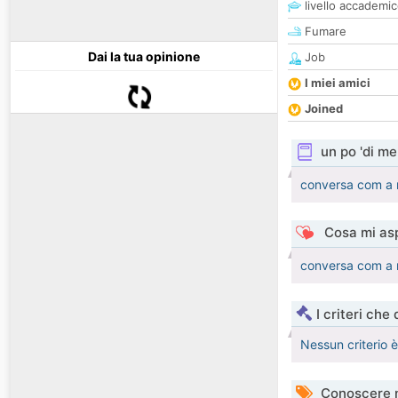
livello accademi
Fumare
Dai la tua opinione
Job
I miei amici
Joined
un po 'di me
conversa com a 
Cosa mi asp
conversa com a 
I criteri che
Nessun criterio 
Conoscere 