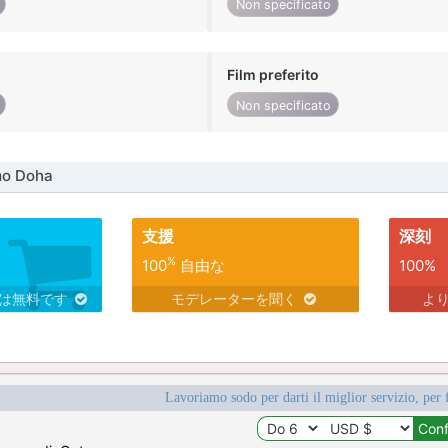
Non specificato
Film preferito
Non specificato
mo Doha
支援
深刻
%
100
自由な
100%
スは無料です
モデレーターを聞く
よ
Lavoriamo sodo per darti il miglior servizio, per 