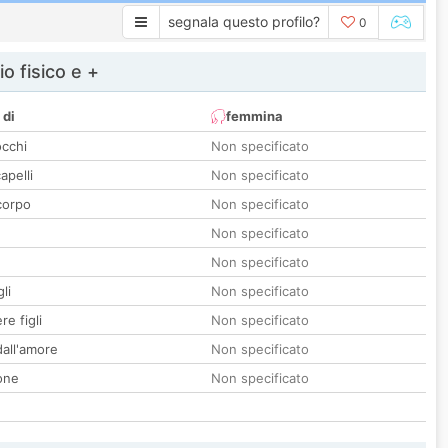
segnala questo profilo?
0
io fisico e +
 di
femmina
occhi
Non specificato
apelli
Non specificato
corpo
Non specificato
Non specificato
Non specificato
li
Non specificato
re figli
Non specificato
all'amore
Non specificato
one
Non specificato