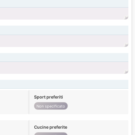
Sport preferiti
Non specificato
Cucine preferite