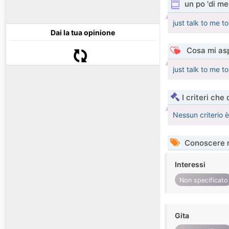
un po 'di me
just talk to me 
Dai la tua opinione
Cosa mi asp
just talk to me 
I criteri che
Nessun criterio 
Conoscere 
Interessi
Non specificato
Gita