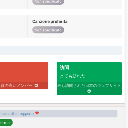
Non specificato
Canzone preferita
Non specificato
訪問
とても訪れた
り質の高いメンバー
最も訪問された日本のウェブサイト
favore sii di supporto