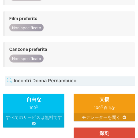
Film preferito
Non specificato
Canzone preferita
Non specificato
Incontri Donna Pernambuco
自由な
支援
%
%
100
100
自由な
すべてのサービスは無料です
モデレーターを聞く
深刻