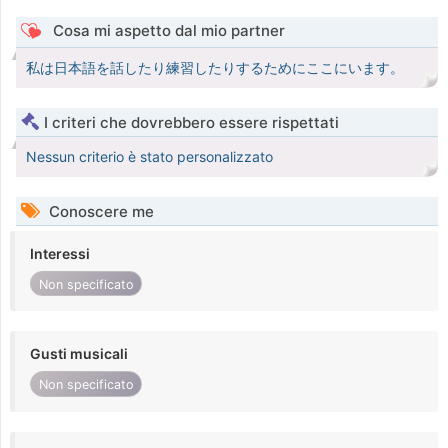
Cosa mi aspetto dal mio partner
私は日本語を話したり練習したりするためにここにいます。
I criteri che dovrebbero essere rispettati
Nessun criterio è stato personalizzato
Conoscere me
Interessi
Non specificato
Gusti musicali
Non specificato