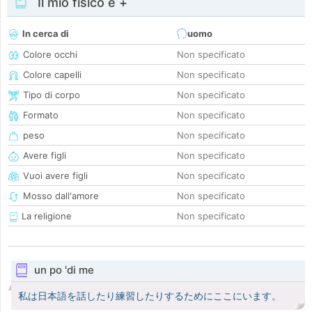
Il mio fisico e +
In cerca di
uomo
Colore occhi
Non specificato
Colore capelli
Non specificato
Tipo di corpo
Non specificato
Formato
Non specificato
peso
Non specificato
Avere figli
Non specificato
Vuoi avere figli
Non specificato
Mosso dall'amore
Non specificato
La religione
Non specificato
un po 'di me
私は日本語を話したり練習したりするためにここにいます。