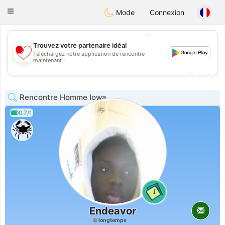
日本
Chat
Toggle
Mode
Connexion
navigation
💖
Trouvez votre partenaire idéal
Téléchargez notre application de rencontre
💖
maintenant !
💕
💕
Rencontre Homme Iowa
0.7/1
1
Endeavor
longtemps