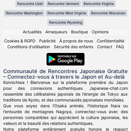
Rencontre Utah
Rencontre Vermont
Rencontre Virginia
Rencontre Washington
Rencontre West Virginia
Rencontre Wisconsin
Rencontre Wyoming
Actualités
|
Arnaqueurs
|
Boutique
|
Opinions
Cookies & RGPD
|
Publicité
|
À propos de nous
|
Confidentialité
|
Conditions d'utilisation
|
Sécurité des enfants
|
Contact
|
FAQ
Communauté de Rencontres Japonaise Gratuite
– Connectez-vous à travers le Japon et Au-delà
Konnichiwa ! Bienvenue sur la plateforme première du Japon
pour des connexions authentiques. Japanese-chat.com
rassemble des célibataires japonais de l'énergie de Tokyo aux
traditions de Kyoto, et des communautés japonaises mondiales.
Que vous soyez dans l'Osaka animée, l'historique Nara ou
l'entourée de montagnes Nagoya, connectez-vous avec des
personnes compatibles qui apprécient la culture japonaise, les
valeurs et la beauté des relations authentiques.
Notre plateforme entièrement gratuite honore le respect