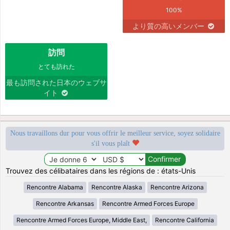
100%
より質の高いメンバー
訪問
とても訪れた
最も訪問された日本のウェブサ
イト
Nous travaillons dur pour vous offrir le meilleur service, soyez solidaire
s'il vous plaît
Trouvez des célibataires dans les régions de : états-Unis
Rencontre Alabama
Rencontre Alaska
Rencontre Arizona
Rencontre Arkansas
Rencontre Armed Forces Europe
Rencontre Armed Forces Europe, Middle East,
Rencontre California