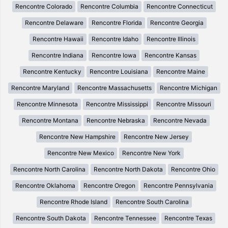
Rencontre Colorado
Rencontre Columbia
Rencontre Connecticut
Rencontre Delaware
Rencontre Florida
Rencontre Georgia
Rencontre Hawaii
Rencontre Idaho
Rencontre Illinois
Rencontre Indiana
Rencontre Iowa
Rencontre Kansas
Rencontre Kentucky
Rencontre Louisiana
Rencontre Maine
Rencontre Maryland
Rencontre Massachusetts
Rencontre Michigan
Rencontre Minnesota
Rencontre Mississippi
Rencontre Missouri
Rencontre Montana
Rencontre Nebraska
Rencontre Nevada
Rencontre New Hampshire
Rencontre New Jersey
Rencontre New Mexico
Rencontre New York
Rencontre North Carolina
Rencontre North Dakota
Rencontre Ohio
Rencontre Oklahoma
Rencontre Oregon
Rencontre Pennsylvania
Rencontre Rhode Island
Rencontre South Carolina
Rencontre South Dakota
Rencontre Tennessee
Rencontre Texas