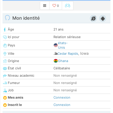
0
Mon identité
Âge
21 ans
Ici pour
Relation sérieuse
états-
Pays
Unis
Iowa
Ville
Cedar Rapids
,
Origine
Ghana
État civil
Célibataire
Niveau academic
Non renseigné
Fumeur
Non renseigné
Job
Non renseigné
Mes amis
Connexion
Inscrit le
Connexion