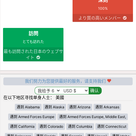
100%
より質の高いメンバー
訪問
とても訪れた
最も訪問された日本のウェブサ
イト
我们努力为您提供最好的服务，请支持我们
在以下地区寻找单身人士： 美國
遇到 Alabama
遇到 Alaska
遇到 Arizona
遇到 Arkansas
遇到 Armed Forces Europe
遇到 Armed Forces Europe, Middle East,
遇到 California
遇到 Colorado
遇到 Columbia
遇到 Connecticut