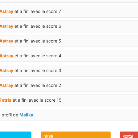
Astray
et a fini avec le score 7
Astray
et a fini avec le score 6
Astray
et a fini avec le score 5
Astray
et a fini avec le score 4
Astray
et a fini avec le score 3
Astray
et a fini avec le score 2
Tetris
et a fini avec le score 15
 profil de
Malika
rgé une nouvelle photo de profil
支援
深刻