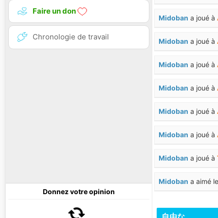
Faire un don
Midoban
a joué à
Chronologie de travail
Midoban
a joué à
Midoban
a joué à
Midoban
a joué à
Midoban
a joué à
Midoban
a joué à
Midoban
a joué à
Midoban
a aimé le
Donnez votre opinion
Midoban
a télécha
自由な