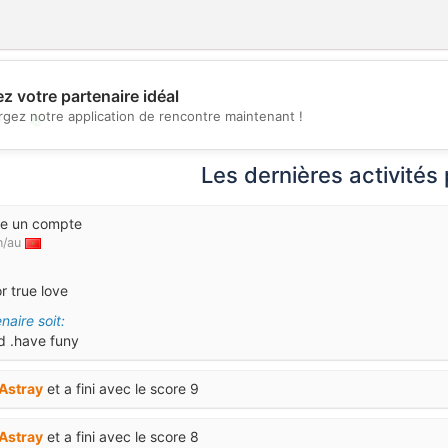
z votre partenaire idéal
rgez notre application de rencontre maintenant !
💖
💕
Les dernières activités
ée un compte
n/au
r true love
naire soit:
d .have funy
Astray
et a fini avec le score 9
Astray
et a fini avec le score 8