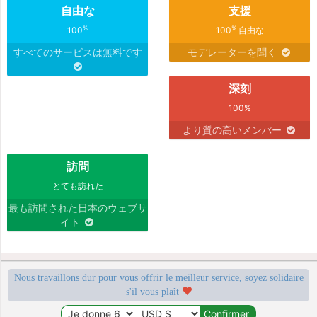
自由な
支援
%
%
100
100
自由な
すべてのサービスは無料です
モデレーターを聞く
深刻
100%
より質の高いメンバー
訪問
とても訪れた
最も訪問された日本のウェブサ
イト
Nous travaillons dur pour vous offrir le meilleur service, soyez solidaire
s'il vous plaît