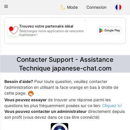
日本
Chat
Toggle
Mode
Connexion
navigation
💖
Trouvez votre partenaire idéal
Téléchargez notre application de rencontre
💖
maintenant !
💕
💕
Contacter Support - Assistance
Technique japanese-chat.com
Besoin d'aide?
Pour toute question, veuillez contacter
l'administration en utilisant la face orange en bas à droite de
cette page.
Vous pouvez essayer
de trouver une réponse parmi les
questions les plus fréquemment posées sur ce lien:
Cliquez ici
Vous pouvez contacter un administrateur
directement depuis
son profil (vous devez dans ce cas être connécté)