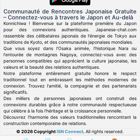
Communauté de Rencontres Japonaise Gratuite
– Connectez-vous à travers le Japon et Au-delà
Konnichiwa ! Bienvenue sur la plateforme première du Japon
pour des connexions authentiques. Japanese-chat.com
rassemble des célibataires japonais de l'énergie de Tokyo aux
traditions de Kyoto, et des communautés japonaises mondiales.
Que vous soyez dans l'Osaka animée, l'historique Nara ou
l'entourée de montagnes Nagoya, connectez-vous avec des
personnes compatibles qui apprécient la culture japonaise, les
valeurs et la beauté des relations authentiques.
Notre plateforme entièrement gratuite honore le respect
traditionnel tout en embrassant les méthodes modernes de
connexion. Trouvez l'amitié, la compagnie et des partenariats
significatifs.
Des milliers de personnes japonaises ont construit des
connexions durables grâce à notre communauté respectueuse
qui célèbre à la fois l'héritage et la croissance personnelle.
Découvrez l'harmonie des valeurs traditionnelles rencontrant la
construction contemporaine de relations.
© 2026 Copyright
ISN Connect
.
All rights reserved.