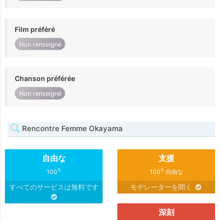
Film préféré
Non renseigné
Chanson préférée
Non renseigné
Rencontre Femme Okayama
自由な
支援
%
%
100
100
自由な
すべてのサービスは無料です
モデレーターを聞く
深刻