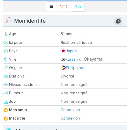
2
Mon identité
Âge
51 ans
Ici pour
Relation sérieuse
Pays
Japon
Okayama
Ville
Kurashiki
,
Origine
Philippines
État civil
Divorcé
Niveau academic
Non renseigné
Fumeur
Non renseigné
Job
Non renseigné
Mes amis
Connexion
Inscrit le
Connexion