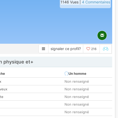
1146 Vues |
4 Commentaires
signaler ce profil?
216
 physique et+
che
Un homme
x
Non renseigné
veux
Non renseigné
tte
Non renseigné
Non renseigné
Non renseigné