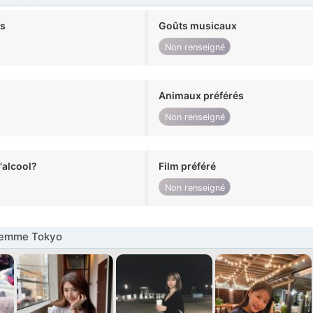
ts
Goûts musicaux
Non renseigné
Animaux préférés
Non renseigné
alcool?
Film préféré
Non renseigné
Femme Tokyo