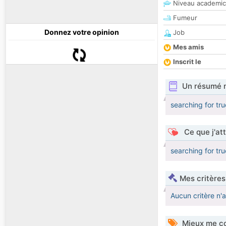
Niveau academic
Fumeur
Donnez votre opinion
Job
Mes amis
Inscrit le
Un résumé 
searching for tru
Ce que j'at
searching for tru
Mes critères
Aucun critère n'
Mieux me co