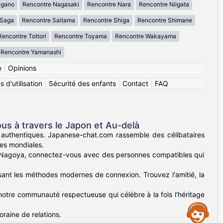
agano
Rencontre Nagasaki
Rencontre Nara
Rencontre Niigata
 Saga
Rencontre Saitama
Rencontre Shiga
Rencontre Shimane
Rencontre Tottori
Rencontre Toyama
Rencontre Wakayama
Rencontre Yamanashi
e
|
Opinions
 d'utilisation
|
Sécurité des enfants
|
Contact
|
FAQ
s à travers le Japon et Au-delà
 authentiques. Japanese-chat.com rassemble des célibataires
ses mondiales.
s Nagoya, connectez-vous avec des personnes compatibles qui
ssant les méthodes modernes de connexion. Trouvez l'amitié, la
notre communauté respectueuse qui célèbre à la fois l'héritage
Assistance
raine de relations.