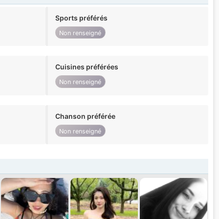
Sports préférés
Non renseigné
Cuisines préférées
Non renseigné
Chanson préférée
Non renseigné