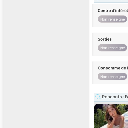
Centre d'intérê
Non renseigné
Sorties
Non renseigné
Consomme de l'
Non renseigné
Rencontre 