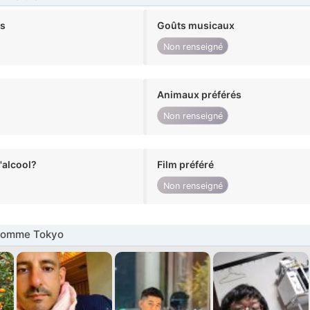
ts
Goûts musicaux
Non renseigné
Animaux préférés
Non renseigné
alcool?
Film préféré
Non renseigné
Homme Tokyo