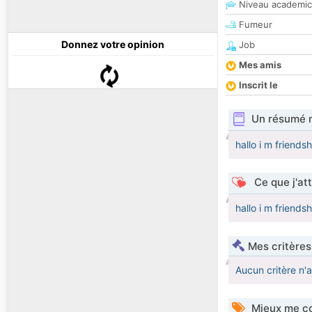
Niveau academic
Fumeur
Donnez votre opinion
Job
Mes amis
Inscrit le
Un résumé 
hallo i m friends
Ce que j'at
hallo i m friends
Mes critères
Aucun critère n'
Mieux me co