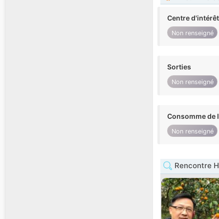
Centre d'intérê
Non renseigné
Sorties
Non renseigné
Consomme de l'
Non renseigné
Rencontre 