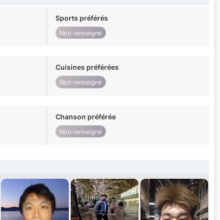
Sports préférés
Non renseigné
Cuisines préférées
Non renseigné
Chanson préférée
Non renseigné