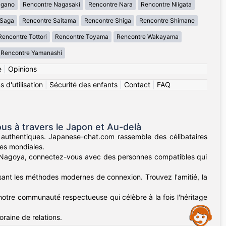
agano
Rencontre Nagasaki
Rencontre Nara
Rencontre Niigata
 Saga
Rencontre Saitama
Rencontre Shiga
Rencontre Shimane
Rencontre Tottori
Rencontre Toyama
Rencontre Wakayama
Rencontre Yamanashi
e
|
Opinions
 d'utilisation
|
Sécurité des enfants
|
Contact
|
FAQ
s à travers le Japon et Au-delà
 authentiques. Japanese-chat.com rassemble des célibataires
ses mondiales.
s Nagoya, connectez-vous avec des personnes compatibles qui
ssant les méthodes modernes de connexion. Trouvez l'amitié, la
notre communauté respectueuse qui célèbre à la fois l'héritage
Assistance
raine de relations.