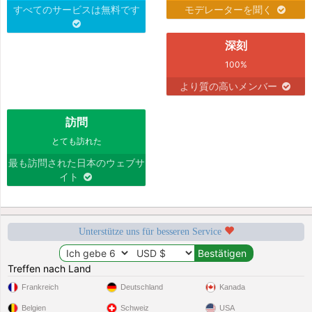
すべてのサービスは無料です
モデレーターを聞く
深刻
100%
より質の高いメンバー
訪問
とても訪れた
最も訪問された日本のウェブサ
イト
Unterstütze uns für besseren Service
Treffen nach Land
Frankreich
Deutschland
Kanada
Belgien
Schweiz
USA