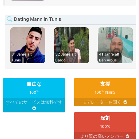
Dating Mann in Tunis
31 Jahre alt
32 Jahre alt
41 Jahre alt
Tunis
Bardo
Ben Arous
自由な
支援
%
%
100
100
自由な
すべてのサービスは無料です
モデレーターを聞く
深刻
100%
より質の高いメンバー