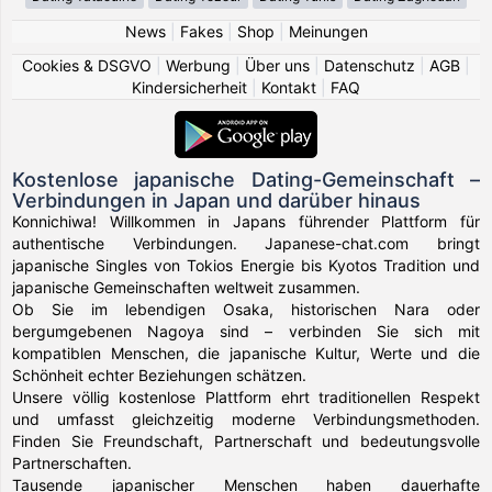
News
|
Fakes
|
Shop
|
Meinungen
Cookies & DSGVO
|
Werbung
|
Über uns
|
Datenschutz
|
AGB
|
Kindersicherheit
|
Kontakt
|
FAQ
Kostenlose japanische Dating-Gemeinschaft –
Verbindungen in Japan und darüber hinaus
Konnichiwa! Willkommen in Japans führender Plattform für
authentische Verbindungen. Japanese-chat.com bringt
japanische Singles von Tokios Energie bis Kyotos Tradition und
japanische Gemeinschaften weltweit zusammen.
Ob Sie im lebendigen Osaka, historischen Nara oder
bergumgebenen Nagoya sind – verbinden Sie sich mit
kompatiblen Menschen, die japanische Kultur, Werte und die
Schönheit echter Beziehungen schätzen.
Unsere völlig kostenlose Plattform ehrt traditionellen Respekt
und umfasst gleichzeitig moderne Verbindungsmethoden.
Finden Sie Freundschaft, Partnerschaft und bedeutungsvolle
Partnerschaften.
Tausende japanischer Menschen haben dauerhafte