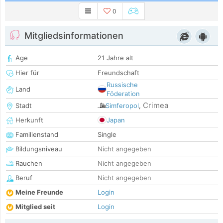
0
Mitgliedsinformationen
Age
21 Jahre alt
Hier für
Freundschaft
Russische
Land
Föderation
Crimea
Stadt
Simferopol
,
Herkunft
Japan
Familienstand
Single
Bildungsniveau
Nicht angegeben
Rauchen
Nicht angegeben
Beruf
Nicht angegeben
Meine Freunde
Login
Mitglied seit
Login