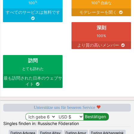
%
%
100
100
自由な
すべてのサービスは無料です
モデレーターを聞く
深刻
100%
より質の高いメンバー
訪問
とても訪れた
最も訪問された日本のウェブサ
イト
Unterstütze uns für besseren Service
Singles finden in: Russische Föderation
Dating Adygea
Dating Altay
Dating Amur
Dating Arkhangelsk