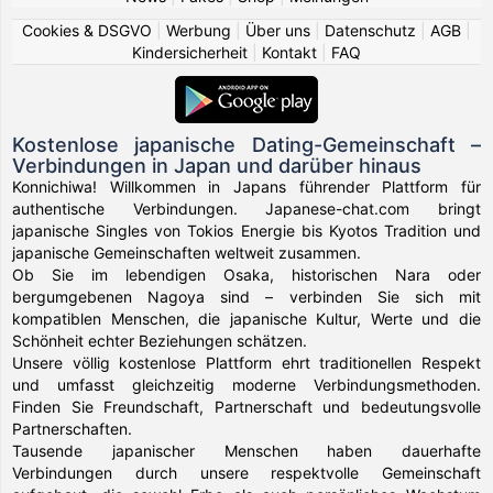
Cookies & DSGVO
|
Werbung
|
Über uns
|
Datenschutz
|
AGB
|
Kindersicherheit
|
Kontakt
|
FAQ
Kostenlose japanische Dating-Gemeinschaft –
Verbindungen in Japan und darüber hinaus
Konnichiwa! Willkommen in Japans führender Plattform für
authentische Verbindungen. Japanese-chat.com bringt
japanische Singles von Tokios Energie bis Kyotos Tradition und
japanische Gemeinschaften weltweit zusammen.
Ob Sie im lebendigen Osaka, historischen Nara oder
bergumgebenen Nagoya sind – verbinden Sie sich mit
kompatiblen Menschen, die japanische Kultur, Werte und die
Schönheit echter Beziehungen schätzen.
Unsere völlig kostenlose Plattform ehrt traditionellen Respekt
und umfasst gleichzeitig moderne Verbindungsmethoden.
Finden Sie Freundschaft, Partnerschaft und bedeutungsvolle
Partnerschaften.
Tausende japanischer Menschen haben dauerhafte
Verbindungen durch unsere respektvolle Gemeinschaft