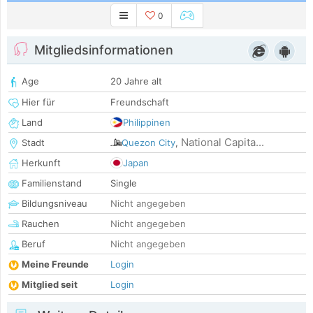
0
Mitgliedsinformationen
Age
20 Jahre alt
Hier für
Freundschaft
Land
Philippinen
National Capita...
Stadt
Quezon City
,
Herkunft
Japan
Familienstand
Single
Bildungsniveau
Nicht angegeben
Rauchen
Nicht angegeben
Beruf
Nicht angegeben
Meine Freunde
Login
Mitglied seit
Login