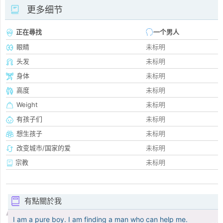
更多细节
正在尋找
一个男人
眼睛
未标明
头发
未标明
身体
未标明
高度
未标明
Weight
未标明
有孩子们
未标明
想生孩子
未标明
改变城市/国家的爱
未标明
宗教
未标明
有點關於我
I am a pure boy. I am finding a man who can help me.