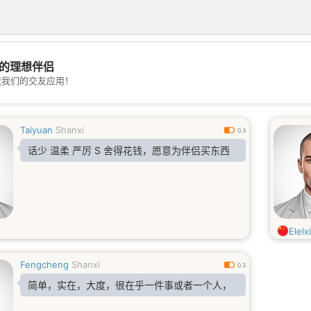
的理想伴侣
载我们的交友应用！
💖
💕
Taiyuan
Shanxi
0.3
话少 温柔 严厉 S 舍得花钱，愿意为伴侣买东西
Elelx
Fengcheng
Shanxi
0.3
简单，实在，大度，很在乎一件事或者一个人，