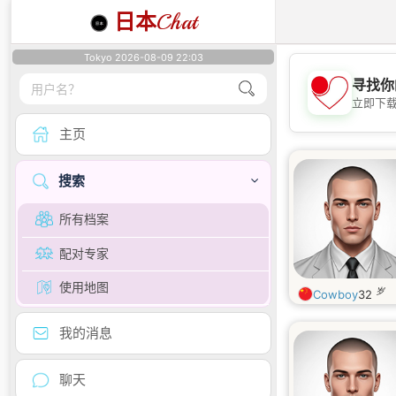
日本
Chat
Tokyo 2026-08-09 22:03
寻找你
立即下
主页
搜索
所有档案
配对专家
使用地图
岁
Cowboy
32
我的消息
聊天