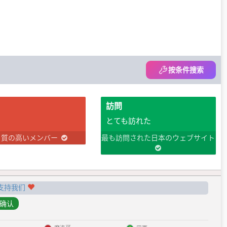
按条件搜索
訪問
とても訪れた
り質の高いメンバー
最も訪問された日本のウェブサイト
支持我们