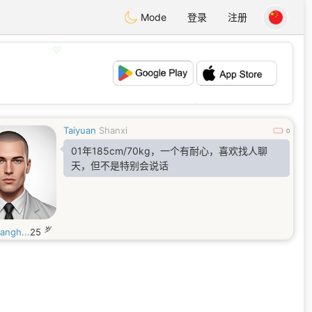
Mode
登录
注册
💖
💕
Taiyuan
Shanxi
0
01年185cm/70kg，一个有耐心，喜欢找人聊
天，但不是特别会说话
岁
iangh...
25