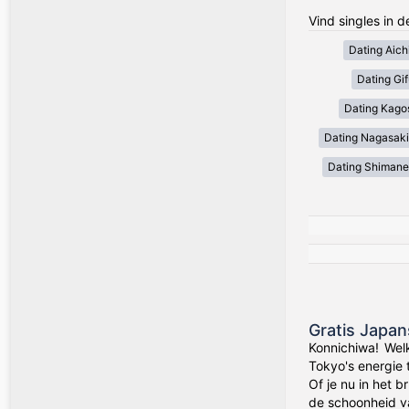
Vind singles in 
Dating Aich
Dating Gif
Dating Kago
Dating Nagasaki
Dating Shimane
Gratis Japa
Konnichiwa! Wel
Tokyo's energie 
Of je nu in het 
de schoonheid va