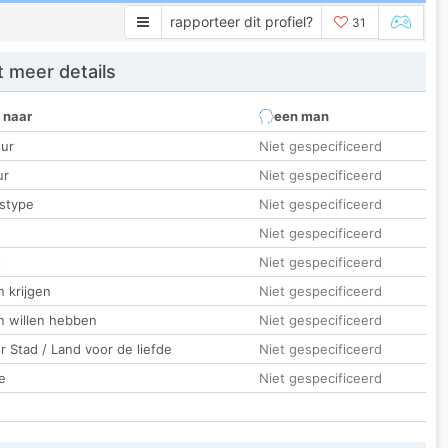
rapporteer dit profiel?
31
 meer details
 naar
een man
ur
Niet gespecificeerd
ur
Niet gespecificeerd
stype
Niet gespecificeerd
Niet gespecificeerd
t
Niet gespecificeerd
 krijgen
Niet gespecificeerd
n willen hebben
Niet gespecificeerd
 Stad / Land voor de liefde
Niet gespecificeerd
e
Niet gespecificeerd