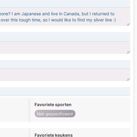
meone? I am Japanese and live in Canada, but I returned to
r this tough time, so I would like to find my silver line :)
Favoriete sporten
Niet gespecificeerd
Favoriete keukens