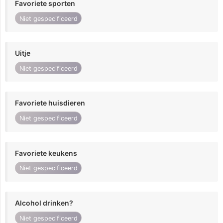
Favoriete sporten
Niet gespecificeerd
Uitje
Niet gespecificeerd
Favoriete huisdieren
Niet gespecificeerd
Favoriete keukens
Niet gespecificeerd
Alcohol drinken?
Niet gespecificeerd