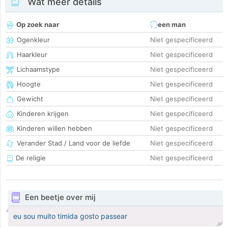
Wat meer details
Op zoek naar
een man
Ogenkleur
Niet gespecificeerd
Haarkleur
Niet gespecificeerd
Lichaamstype
Niet gespecificeerd
Hoogte
Niet gespecificeerd
Gewicht
Niet gespecificeerd
Kinderen krijgen
Niet gespecificeerd
Kinderen willen hebben
Niet gespecificeerd
Verander Stad / Land voor de liefde
Niet gespecificeerd
De religie
Niet gespecificeerd
Een beetje over mij
eu sou muito timida gosto passear