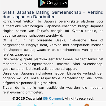
Gratis Japanse Dating Gemeenschap – Verbind
door Japan en Daarbuiten
Konnichiwa! Welkom bij Japan's belangrijkste platform voor
authentieke verbindingen. Japanese-chat.com brengt Japanse
singles samen van Tokyo's energie tot Kyoto's traditie, en
Japanse gemeenschappen wereldwijd.
Of je nu in het bruisende Osaka, historische Nara of
bergomringde Nagoya bent, verbind met compatibele mensen
die Japanse cultuur, waarden en de schoonheid van oprechte
relaties waarderen.
Ons volledig gratis platform eert traditioneel respect terwijl het
moderne verbindingsmethoden omarmt. Vind vriendschap,
gezelschap en betekenisvolle partnerschappen.
Duizenden Japanse individuen hebben blijvende verbindingen
opgebouwd via onze respectvolle gemeenschap die zowel
erfgoed als persoonlijke groei viert.
Ervaar de harmonie van traditionele waarden die moderne
relatievorming ontmoeten.
© 2026 Copyright
ISN Connect
.
All rights reserved.