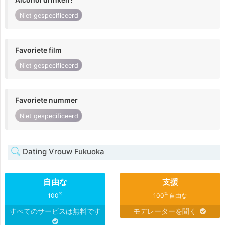
Niet gespecificeerd
Favoriete film
Niet gespecificeerd
Favoriete nummer
Niet gespecificeerd
Dating Vrouw Fukuoka
自由な
支援
%
%
100
100
自由な
すべてのサービスは無料です
モデレーターを聞く