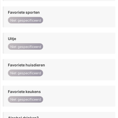
Favoriete sporten
Niet gespecificeerd
Uitje
Niet gespecificeerd
Favoriete huisdieren
Niet gespecificeerd
Favoriete keukens
Niet gespecificeerd
Alcohol drinken?