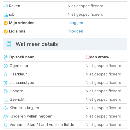
Roken
Niet gespecificeerd
job
Niet gespecificeerd
Mijn vrienden
Inloggen
Lid sinds
Inloggen
Wat meer details
Op zoek naar
een vrouw
Ogenkleur
Niet gespecificeerd
Haarkleur
Niet gespecificeerd
Lichaamstype
Niet gespecificeerd
Hoogte
Niet gespecificeerd
Gewicht
Niet gespecificeerd
Kinderen krijgen
Niet gespecificeerd
Kinderen willen hebben
Niet gespecificeerd
Verander Stad / Land voor de liefde
Niet gespecificeerd