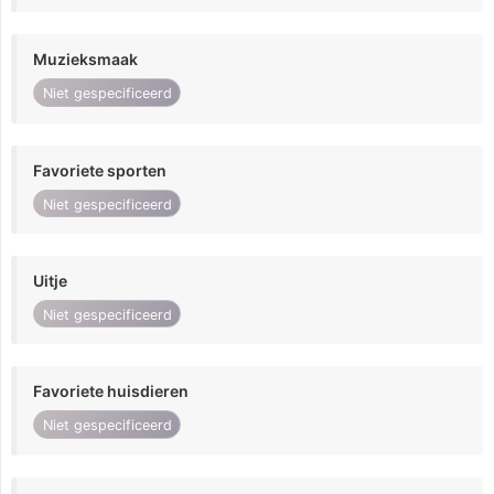
Muzieksmaak
Niet gespecificeerd
Favoriete sporten
Niet gespecificeerd
Uitje
Niet gespecificeerd
Favoriete huisdieren
Niet gespecificeerd