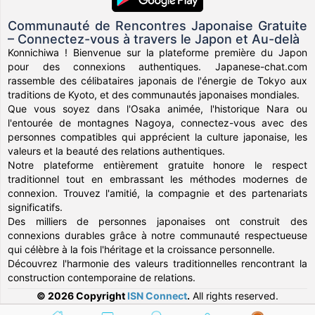
Communauté de Rencontres Japonaise Gratuite
– Connectez-vous à travers le Japon et Au-delà
Konnichiwa ! Bienvenue sur la plateforme première du Japon
pour des connexions authentiques. Japanese-chat.com
rassemble des célibataires japonais de l'énergie de Tokyo aux
traditions de Kyoto, et des communautés japonaises mondiales.
Que vous soyez dans l'Osaka animée, l'historique Nara ou
l'entourée de montagnes Nagoya, connectez-vous avec des
personnes compatibles qui apprécient la culture japonaise, les
valeurs et la beauté des relations authentiques.
Notre plateforme entièrement gratuite honore le respect
traditionnel tout en embrassant les méthodes modernes de
connexion. Trouvez l'amitié, la compagnie et des partenariats
significatifs.
Des milliers de personnes japonaises ont construit des
connexions durables grâce à notre communauté respectueuse
qui célèbre à la fois l'héritage et la croissance personnelle.
Découvrez l'harmonie des valeurs traditionnelles rencontrant la
construction contemporaine de relations.
© 2026 Copyright
ISN Connect
.
All rights reserved.