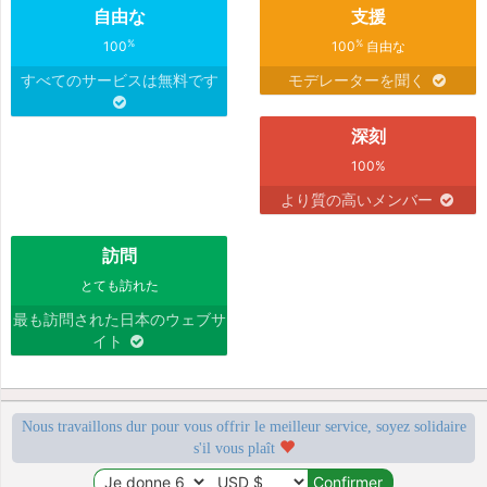
自由な
支援
%
%
100
100
自由な
すべてのサービスは無料です
モデレーターを聞く
深刻
100%
より質の高いメンバー
訪問
とても訪れた
最も訪問された日本のウェブサ
イト
Nous travaillons dur pour vous offrir le meilleur service, soyez solidaire
s'il vous plaît